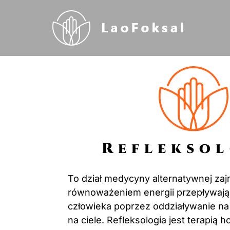
Refleksol
To dział medycyny alternatywnej zaj
równoważeniem energii przepływają
człowieka poprzez oddziaływanie na
na ciele. Refleksologia jest terapią 