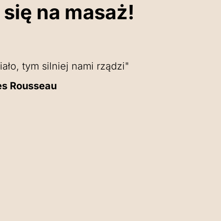
się na masaż!
iało, tym silniej nami rządzi"
es Rousseau