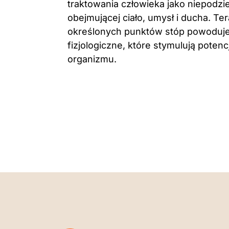
traktowania człowieka jako niepodziel
obejmującej ciało, umysł i ducha. Te
określonych punktów stóp powoduje
fizjologiczne, które stymulują poten
organizmu.