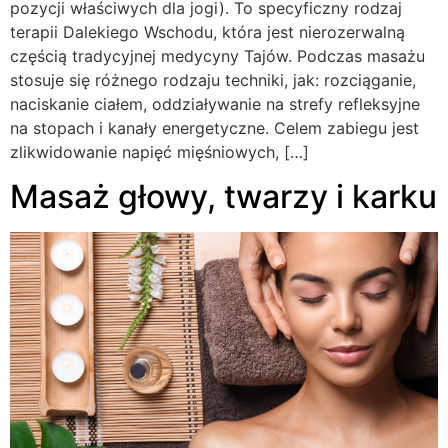
pozycji właściwych dla jogi). To specyficzny rodzaj
terapii Dalekiego Wschodu, która jest nierozerwalną
częścią tradycyjnej medycyny Tajów. Podczas masażu
stosuje się różnego rodzaju techniki, jak: rozciąganie,
naciskanie ciałem, oddziaływanie na strefy refleksyjne
na stopach i kanały energetyczne. Celem zabiegu jest
zlikwidowanie napięć mięśniowych, […]
Masaż głowy, twarzy i karku