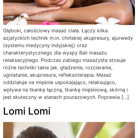
Głęboki, całościowy masaż ciała. Łączy kilka
azjatyckich technik m.in. chińskiej akupresury, ajurwedy
(systemu medycyny indyjskiej) oraz
charakterystycznego dla wyspy Bali masażu
relaksacyjnego. Podczas zabiegu masażysta stosuje
różne techniki takie jak: gładzenie, rozcieranie,
ugniatanie, akupresura, refleksoterapia. Masaż
oddziałuje na mięśnie uspokajająco, relaksująco,
wpływa na tkankę łączną, tkankę mięśniową, skórną i
jest skuteczny w stanach pourazowych. Poprawia […]
Lomi Lomi