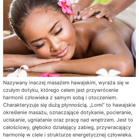
Nazywany inaczej masażem hawajskim, wyraża się w
czułym dotyku, którego celem jest przywrócenie
harmonii człowieka z samym sobą i otoczeniem.
Charakteryzuje się dużą płynnością. „Lomi” to hawajskie
określenie masażu, oznaczające dotykanie, pocieranie,
uciskanie, ugniatanie oraz pracę nad wnętrzem. Jest to
całościowy, głęboko działający zabieg, przywracający
harmonię w ciele i strukturze energetycznej człowieka.