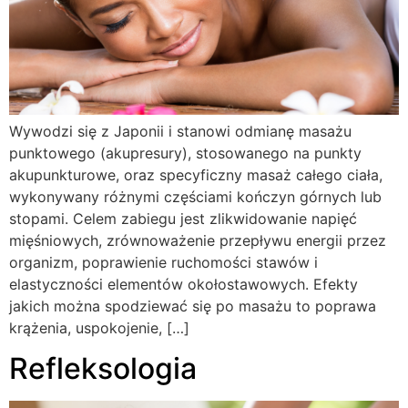
Wywodzi się z Japonii i stanowi odmianę masażu
punktowego (akupresury), stosowanego na punkty
akupunkturowe, oraz specyficzny masaż całego ciała,
wykonywany różnymi częściami kończyn górnych lub
stopami. Celem zabiegu jest zlikwidowanie napięć
mięśniowych, zrównoważenie przepływu energii przez
organizm, poprawienie ruchomości stawów i
elastyczności elementów okołostawowych. Efekty
jakich można spodziewać się po masażu to poprawa
krążenia, uspokojenie, […]
Refleksologia